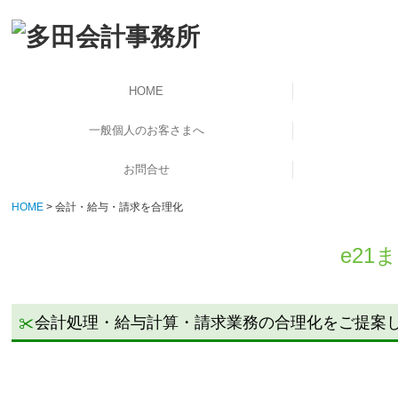
HOME
一般個人のお客さまへ
お問合せ
確定申告
相続
HOME
会計・給与・請求を合理化
個人情報保護方針
e2
会計処理・給与計算・請求業務の合理化をご提案