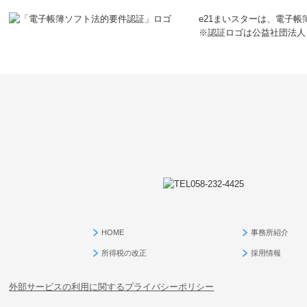
e21まいスターは、電子
※認証ロゴは公益社団法人
HOME
事務所紹介
所得税の改正
採用情報
外部サービスの利用に関するプライバシーポリシー