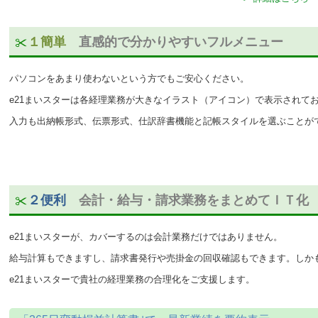
１簡単
直感的で分かりやすいフルメニュー
パソコンをあまり使わないという方でもご安心ください。
e21まいスターは各経理業務が大きなイラスト（アイコン）で表示されて
入力も出納帳形式、伝票形式、仕訳辞書機能と記帳スタイルを選ぶことが
２便利
会計・給与・請求業務をまとめてＩＴ化
e21まいスターが、カバーするのは会計業務だけではありません。
給与計算もできますし、請求書発行や売掛金の回収確認もできます。しか
e21まいスターで貴社の経理業務の合理化をご支援します。