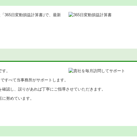
「365日変動損益計算書｣で、最新
です。
まですべて当事務所がサポートします。
を確認し、誤りがあれば丁寧にご指導させていただきます。
言に努めています。
！