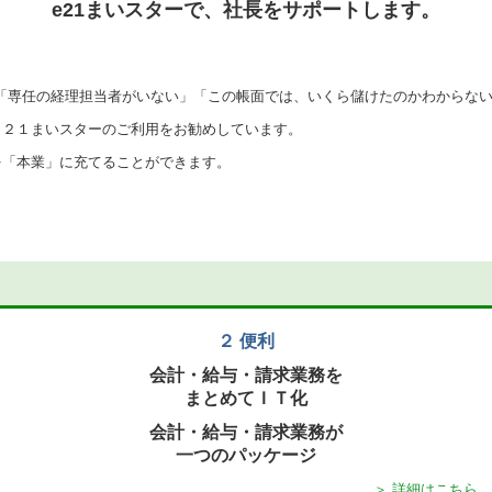
e21まいスターで、社長をサポートします。
「専任の経理担当者がいない」「この帳面では、いくら儲けたのかわからな
ｅ２１まいスターのご利用をお勧めしています。
を「本業」に充てることができます。
２ 便利
会計・給与・請求業務を
まとめてＩＴ化
会計・給与・請求業務が
一つのパッケージ
＞ 詳細はこちら