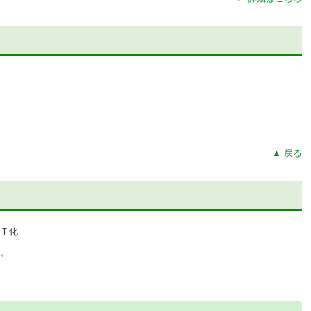
▲ 戻る
す。