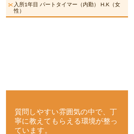
入所1年目 パートタイマー（内勤） H.K（女
性）
質問しやすい雰囲気の中で、丁
寧に教えてもらえる環境が整っ
ています。