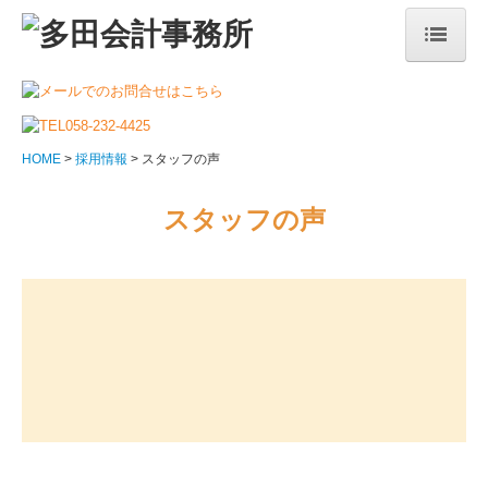
HOME
事務所紹介
HOME
採用情報
スタッフの声
ごあいさつ
スタッフの声
顧問契約の流れ
料金について
料金の実例
お客様の声
当事務所の特長
税理士の変更をお考えの方へ