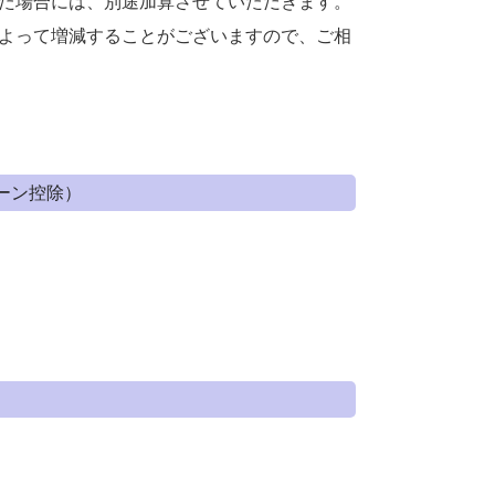
た場合には、別途加算させていただきます。
よって増減することがございますので、ご相
ーン控除）