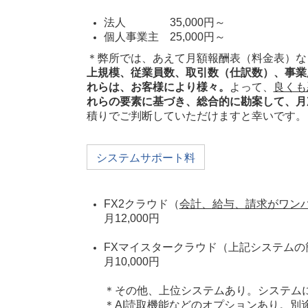
法人 35,000円～
個人事業主 25,000円～
＊弊所では、あえて月額報酬表（料金表）な
上規模、従業員数、取引数（仕訳数）、事業
れらは、お客様により様々。
よって、
良くも
れらの要素に基づき、総合的に勘案して、月
積りでご判断していただけますと幸いです。
システムサポート料
FX2クラウド（
会計、給与、請求がワン
月12,000円
FXマイスタークラウド（上記システムの
月10,000円
＊その他、上位システムあり。システム
＊AI読取機能などのオプションあり。別