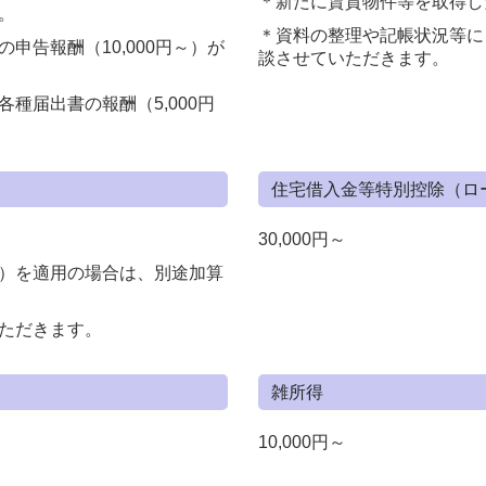
＊新たに賃貸物件等を取得し
。
＊資料の整理や記帳状況等に
申告報酬（10,000円～）が
談させていただきます。
種届出書の報酬（5,000円
住宅借入金等特別控除（ロ
30,000円～
）を適用の場合は、別途加算
ただきます。
雑所得
10,000円～