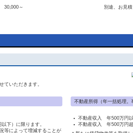
30,000～
別途、お見積
せていただきます。
不動産所得（年一括処理。
不動産収入 年500万円以下
万円以下）に限ります。
不動産収入 年500万
況等によって増減することが