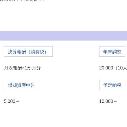
決算報酬（消費税）
年末調整
月次報酬×1か月分
20,000（1
償却資産申告
予定納税
5,000～
10,000～