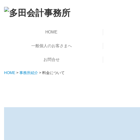
HOME
一般個人のお客さまへ
お問合せ
確定申告
相続
HOME
事務所紹介
料金について
個人情報保護方針