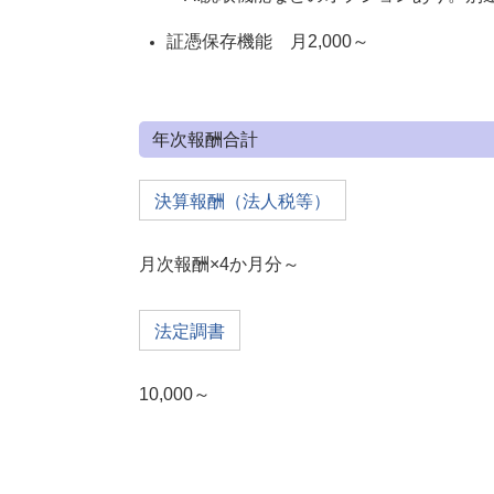
証憑保存機能 月2,000～
年次報酬合計
決算報酬（法人税等）
月次報酬×4か月分～
法定調書
10,000～