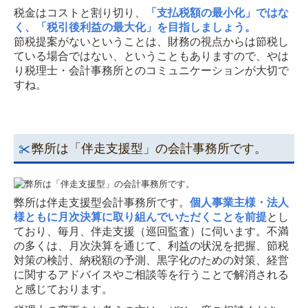
税金はコストと割り切り、
「支払税額の最小化」ではな
く、「税引後利益の最大化」を目指しましょう。
節税提案がないということは、財務の視点からは節税し
ている場合ではない、ということもありますので、やは
り税理士・会計事務所とのコミュニケーションが大切で
すね。
弊所は「伴走支援型」の会計事務所です。
弊所は伴走支援型会計事務所です。
個人事業主様・法人
様ともに月次決算に取り組んでいただくことを前提
とし
ており、毎月、伴走支援（巡回監査）に伺います。不満
の多くは、月次決算を通じて、利益の状況を把握、節税
対策の検討、納税額の予測、黒字化のための対策、経営
に関するアドバイスやご相談等を行うことで解消される
と感じております。