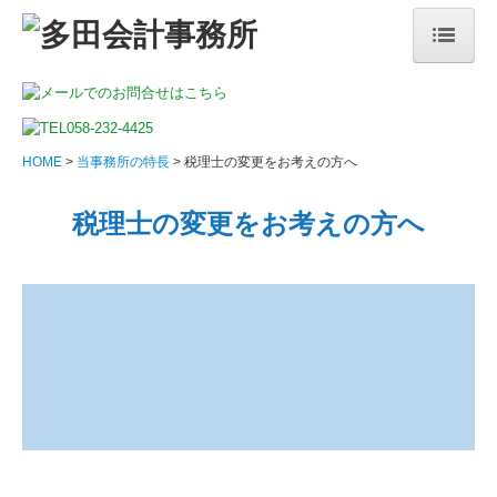
HOME
事務所紹介
HOME
当事務所の特長
税理士の変更をお考えの方へ
ごあいさつ
税理士の変更をお考えの方へ
顧問契約の流れ
料金について
料金の実例
お客様の声
当事務所の特長
税理士の変更をお考えの方へ