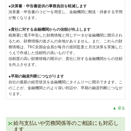
●決算書・申告書提供の事務負担を軽減します
決算書・申告書のコピーを用意し、金融機関に郵送・持参する手間
が無くなります。
●貴社に対する金融機関からの信頼が向上します
税務署に電子申告した財務情報と同じデータが金融機関に開示され
るため、財務情報の改ざんの余地がありません。また、これらの財
務情報は、TKC全国会会員が毎月の巡回監査と月次決算を実施した
うえで作成した信頼性の高いものです。
信頼度の高い財務情報の開示が、貴社に対する金融機関からの信頼
を向上させます。
●早期の融資判断につながります
自社の最新の経営状況を金融機関にタイムリーに開示できます。こ
のことが、金融機関とのより深い対話や、早期の融資判断につなが
ります。
▲ 戻る
給与支払いや労務関係等のご相談にも対応し
ます